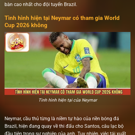
bàn cao nhất cho đội tuyển Brazil.
Tình hình hiện tại Neymar có tham gia World
Cup 2026 không
Tình hình hiện tại của Neymar
Neymar, cầu thủ từng là niềm tự hào của nền bóng đá
Brazil, hiện đang quay về thi đấu cho Santos, câu lạc bộ
đầu tiên trong sự nghiệp của anh. Tuy nhiên, việc tái xuất