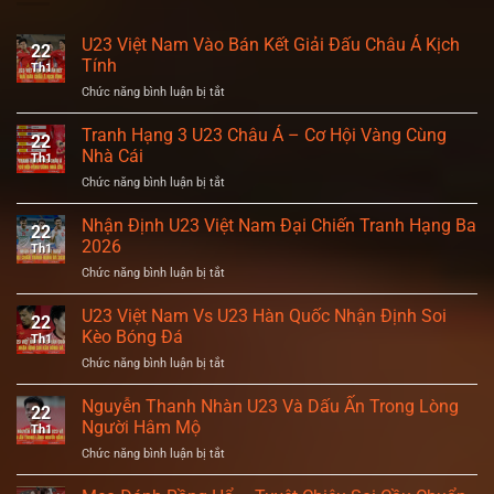
U23 Việt Nam Vào Bán Kết Giải Đấu Châu Á Kịch
22
Tính
Th1
ở
Chức năng bình luận bị tắt
U23
Việt
Tranh Hạng 3 U23 Châu Á – Cơ Hội Vàng Cùng
22
Nam
Nhà Cái
Th1
Vào
ở
Chức năng bình luận bị tắt
Bán
Tranh
Kết
Hạng
Nhận Định U23 Việt Nam Đại Chiến Tranh Hạng Ba
Giải
22
3
Đấu
2026
Th1
U23
Châu
ở
Chức năng bình luận bị tắt
Châu
Á
Nhận
Á
Kịch
Định
U23 Việt Nam Vs U23 Hàn Quốc Nhận Định Soi
–
Tính
22
U23
Cơ
Kèo Bóng Đá
Th1
Việt
Hội
ở
Chức năng bình luận bị tắt
Nam
Vàng
U23
Đại
Cùng
Việt
Nguyễn Thanh Nhàn U23 Và Dấu Ấn Trong Lòng
Chiến
Nhà
22
Nam
Tranh
Người Hâm Mộ
Cái
Th1
Vs
Hạng
ở
Chức năng bình luận bị tắt
U23
Ba
Nguyễn
Hàn
2026
Thanh
Quốc