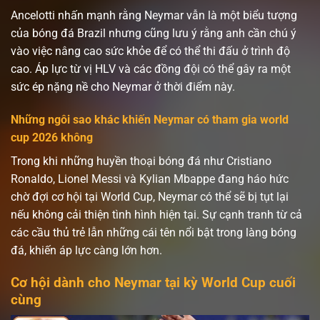
Ancelotti nhấn mạnh rằng Neymar vẫn là một biểu tượng
của bóng đá Brazil nhưng cũng lưu ý rằng anh cần chú ý
vào việc nâng cao sức khỏe để có thể thi đấu ở trình độ
cao. Áp lực từ vị HLV và các đồng đội có thể gây ra một
sức ép nặng nề cho Neymar ở thời điểm này.
Những ngôi sao khác khiến Neymar có tham gia world
cup 2026 không
Trong khi những huyền thoại bóng đá như Cristiano
Ronaldo, Lionel Messi và Kylian Mbappe đang háo hức
chờ đợi cơ hội tại World Cup, Neymar có thể sẽ bị tụt lại
nếu không cải thiện tình hình hiện tại. Sự cạnh tranh từ cả
các cầu thủ trẻ lẫn những cái tên nổi bật trong làng bóng
đá, khiến áp lực càng lớn hơn.
Cơ hội dành cho Neymar tại kỳ World Cup cuối
cùng