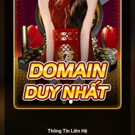
Thông Tin Liên Hệ