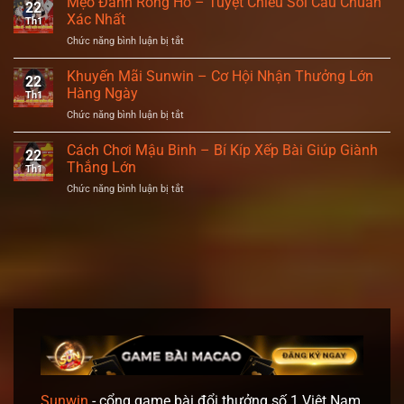
Mẹo Đánh Rồng Hổ – Tuyệt Chiêu Soi Cầu Chuẩn
22
Nhàn
Nhận
Xác Nhất
Th1
U23
Định
ở
Chức năng bình luận bị tắt
Và
Soi
Mẹo
Dấu
Kèo
Đánh
Khuyến Mãi Sunwin – Cơ Hội Nhận Thưởng Lớn
Ấn
Bóng
22
Rồng
Trong
Hàng Ngày
Đá
Th1
Hổ
Lòng
ở
Chức năng bình luận bị tắt
–
Người
Khuyến
Tuyệt
Hâm
Mãi
Cách Chơi Mậu Binh – Bí Kíp Xếp Bài Giúp Giành
Chiêu
Mộ
22
Sunwin
Soi
Thắng Lớn
Th1
–
Cầu
ở
Chức năng bình luận bị tắt
Cơ
Chuẩn
Cách
Hội
Xác
Chơi
Nhận
Nhất
Mậu
Thưởng
Binh
Lớn
–
Hàng
Bí
Ngày
Kíp
Xếp
Bài
Giúp
Giành
Thắng
Lớn
Sunwin
- cổng game bài đổi thưởng số 1 Việt Nam,