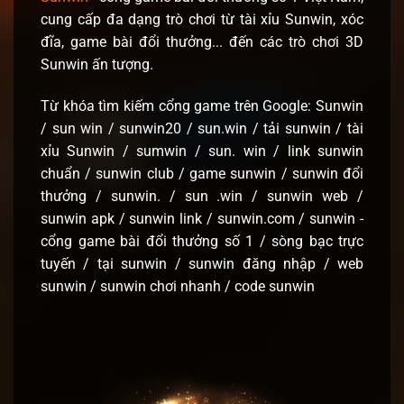
cung cấp đa dạng trò chơi từ tài xỉu Sunwin, xóc
đĩa, game bài đổi thưởng... đến các trò chơi 3D
Sunwin ấn tượng.
Từ khóa tìm kiếm cổng game trên Google: Sunwin
/ sun win / sunwin20 / sun.win / tải sunwin / tài
xỉu Sunwin / sumwin / sun. win / link sunwin
chuẩn / sunwin club / game sunwin / sunwin đổi
thưởng / sunwin. / sun .win / sunwin web /
sunwin apk / sunwin link / sunwin.com / sunwin -
cổng game bài đổi thưởng số 1 / sòng bạc trực
tuyến / tại sunwin / sunwin đăng nhập / web
sunwin / sunwin chơi nhanh / code sunwin