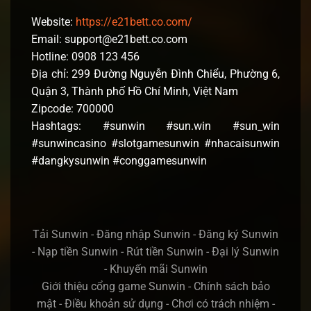
Website:
https://e21bett.co.com/
Email:
support@e21bett.co.com
Hotline: 0908 123 456
Địa chỉ: 299 Đường Nguyễn Đình Chiểu, Phường 6,
Quận 3, Thành phố Hồ Chí Minh, Việt Nam
Zipcode: 700000
Hashtags: #sunwin #sun.win #sun_win
#sunwincasino #slotgamesunwin #nhacaisunwin
#dangkysunwin #conggamesunwin
Tải Sunwin
-
Đăng nhập Sunwin
-
Đăng ký Sunwin
-
Nạp tiền Sunwin
-
Rút tiền Sunwin
-
Đại lý Sunwin
-
Khuyến mãi Sunwin
Giới thiệu cổng game Sunwin
-
Chính sách bảo
mật
-
Điều khoản sử dụng
-
Chơi có trách nhiệm
-