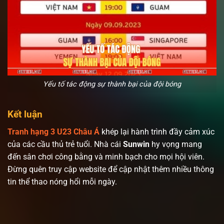
Yếu tố tác động sự thành bại của đội bóng
Kết luận
Tranh hạng 3 U23 Châu Á
khép lại hành trình đầy cảm xúc
của các cầu thủ trẻ tuổi. Nhà cái
Sunwin
hy vọng mang
đến sân chơi công bằng và minh bạch cho mọi hội viên.
Đừng quên truy cập website để cập nhật thêm nhiều thông
tin thể thao nóng hổi mỗi ngày.