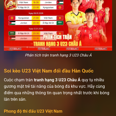
Phân tích trận tranh hạng 3 U23 Châu Á
Soi kèo U23 Việt Nam đối đầu Hàn Quốc
Cuộc chạm trán
tranh hạng 3 U23 Châu Á
quy tụ nhiều
gương mặt trẻ tài năng của bóng đá khu vực. Hãy cùng
điểm qua những thông tin quan trọng nhất trước khi bóng
lăn trên sân.
Phong độ thi đấu U23 Việt Nam