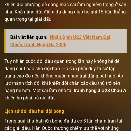
khiến đối phương dễ dàng mắc sai lầm nghiêm trọng ở sân
nhà. Khả năng dứt điểm đa dạng giúp họ ghi 15 bàn thắng
quan trọng tại giải đấu.
Bài viết liên quan:
Nhận Định U23 Việt Nam Đại
Chiến Tranh Hạng Ba 2026
Tuy nhiên cuộc đối đầu quan trọng lần này không hề dễ
dàng chút nào cho đội bạn. Họ cần phải duy trì sự tập
trung cao độ nếu không muốn nhận trái đắng bất ngờ. Áp
lực thành tích đôi khi khiến đôi chân các cầu thủ trở nên
nặng nề hơn. Một sai lầm nhỏ tại
tranh hạng 3 U23 Châu Á
khiến họ phải trả giá đắt.
Lịch sử đối đầu hai đội bóng
Trong quá khứ hai nền bóng đá đã có 8 lần chạm trán tại
các giải đấu. Hàn Quốc thường chiếm ưu thế với những