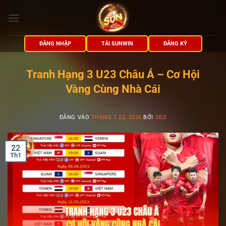
Bỏ
qua
nội
dung
ĐĂNG NHẬP
TẢI SUNWIN
ĐĂNG KÝ
Tranh Hạng 3 U23 Châu Á – Cơ Hội
Vàng Cùng Nhà Cái
ĐĂNG VÀO
THÁNG 1 22, 2026
BỞI
SEO
22
Th1