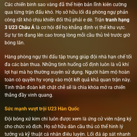
Các chiến binh sao vàng đã thể hiện bản lĩnh kiên cường
qua từng trận đấu khó. Họ sở hữu lối đá phòng ngự phản
công rất khó chịu khiến đối thủ phải e dè. Trận
tranh hạng
3 U23 Châu Á
là cơ hội để họ khẳng định vị thế khu vực.
Sự tự tin đang lên cao trong lòng mỗi cầu thủ trẻ trước giờ
bóng lăn.
Hàng phòng ngự thi đấu tập trung giúp đội nhà hạn chế tối
đa các bàn thua. Những tình huống cố định luôn là vũ khí
lợi hại mà họ thường xuyên sử dụng. Người hâm mộ hoàn
toàn có quyền hy vọng vào một kết quả khả quan trận này.
Tinh thần đoàn kết chặt chẽ sẽ là chìa khóa mở ra chiến
thắng đầy vinh quang.
Sức mạnh vượt trội U23 Hàn Quốc
Đội bóng xứ kim chi luôn được xem là ứng cử viên nặng ký
cho chức vô địch. Họ sở hữu dàn cầu thủ có thể hình lý
tưởng và kỹ thuật cá nhân điêu luyện. Lối đá áp sát nhanh