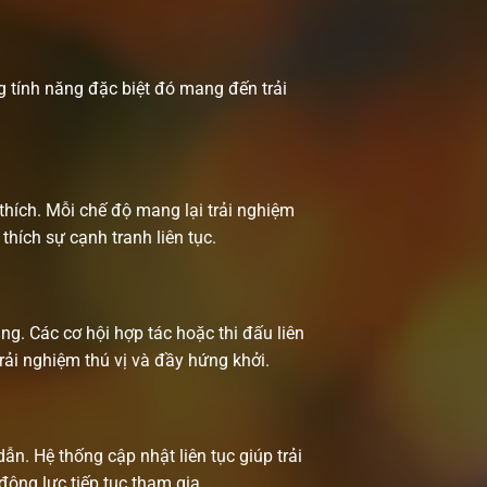
g tính năng đặc biệt đó mang đến trải
 thích. Mỗi chế độ mang lại trải nghiệm
hích sự cạnh tranh liên tục.
ng. Các cơ hội hợp tác hoặc thi đấu liên
rải nghiệm thú vị và đầy hứng khởi.
ẫn. Hệ thống cập nhật liên tục giúp trải
ộng lực tiếp tục tham gia.