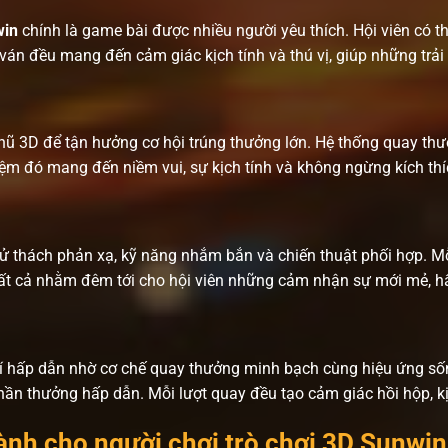
win
chính là game bài được nhiều người yêu thích. Hội viên có t
ỗi ván đều mang đến cảm giác kịch tính và thú vị, giúp những t
 hũ 3D để tận hưởng cơ hội trúng thưởng lớn. Hệ thống quay t
iệm đó mang đến niềm vui, sự kịch tính và không ngừng kích th
thử thách phản xạ, kỹ năng nhắm bắn và chiến thuật phối hợp. M
Tất cả nhằm đêm tới cho hội viên những cảm nhận sự mới mẻ, hấp
rí hấp dẫn nhờ cơ chế quay thưởng minh bạch cùng hiệu ứng sốn
hần thưởng hấp dẫn. Mỗi lượt quay đều tạo cảm giác hồi hộp, kịch
nh cho người chơi trò chơi 3D Sunwin