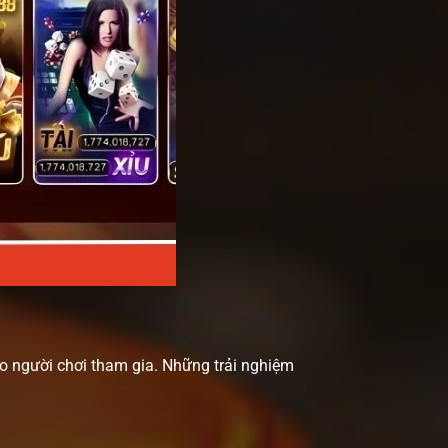
o người chơi tham gia. Những trải nghiệm