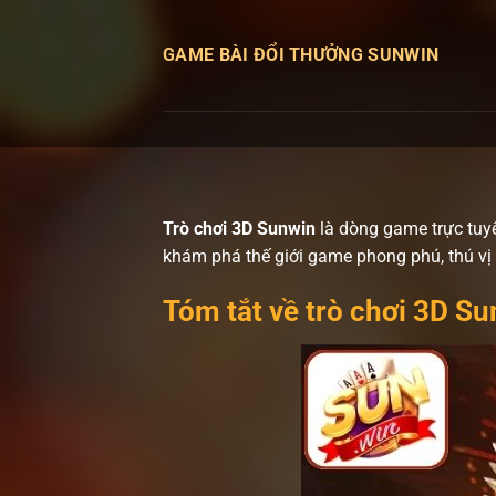
Bỏ
qua
GAME BÀI ĐỔI THƯỞNG SUNWIN
nội
dung
Trò chơi 3D Sunwin
là dòng game trực tuyế
khám phá thế giới game phong phú, thú vị 
Tóm tắt về trò chơi 3D S