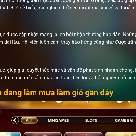
uật nhờ hướng dẫn trực quan, đơn giản và rõ ràng. Việc đó giú
ật chơi dễ hiểu, trải nghiệm trở nên mượt mà, vui vẻ và thoải 
 tục được cập nhật, mang lại cơ hội nhận thưởng hấp dẫn. Nhữ
m dài lâu. Hội viên luôn cảm thấy hào hứng cũng như được trân 
tục, giúp giải quyết thắc mắc và vấn đề phát sinh nhanh chóng. 
đó mang đến cảm giác an toàn, tiện lợi và trải nghiệm trở nên 
n đang làm mưa làm gió gần đây