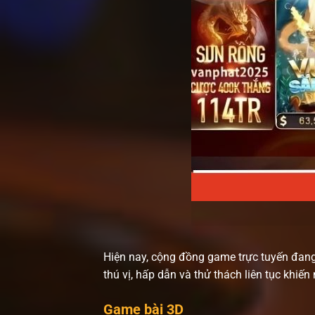
Hiện nay, cộng đồng game trực tuyến đang
thú vị, hấp dẫn và thử thách liên tục khiến 
Game bài 3D