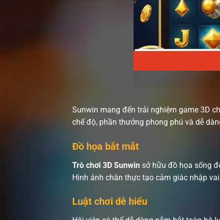
Sunwin mang đến trải nghiệm game 3D chất
chế độ, phần thưởng phong phú và dễ dàng
Đồ họa bắt mắt
Trò chơi 3D Sunwin
sở hữu đồ họa sống độ
Hình ảnh chân thực tạo cảm giác nhập vai,
Luật chơi dễ hiểu